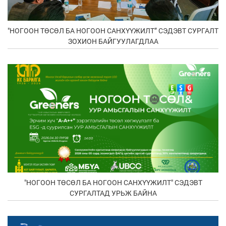
"НОГООН ТӨСӨЛ БА НОГООН САНХҮҮЖИЛТ” СЭДЭВТ СУРГАЛТ
ЗОХИОН БАЙГУУЛАГДЛАА
"НОГООН ТӨСӨЛ БА НОГООН САНХҮҮЖИЛТ" СЭДЭВТ
СУРГАЛТАД УРЬЖ БАЙНА