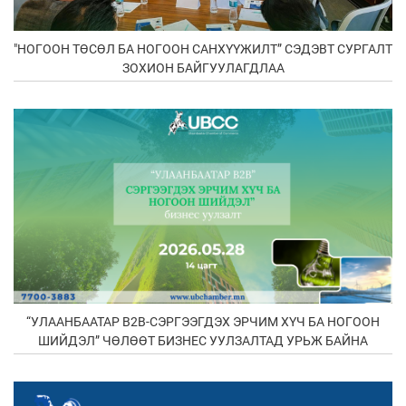
"НОГООН ТӨСӨЛ БА НОГООН САНХҮҮЖИЛТ” СЭДЭВТ СУРГАЛТ
ЗОХИОН БАЙГУУЛАГДЛАА
“УЛААНБААТАР В2В-СЭРГЭЭГДЭХ ЭРЧИМ ХҮЧ БА НОГООН
ШИЙДЭЛ” ЧӨЛӨӨТ БИЗНЕС УУЛЗАЛТАД УРЬЖ БАЙНА