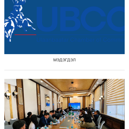
МЭДЭГДЭЛ