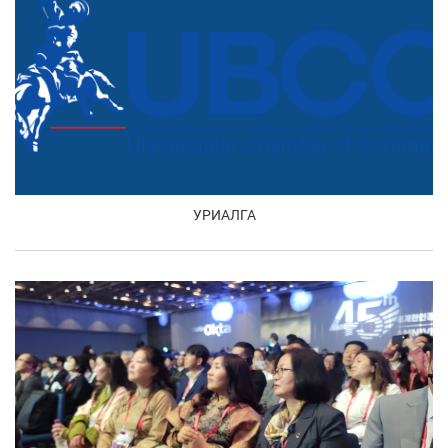
УРИАЛГА