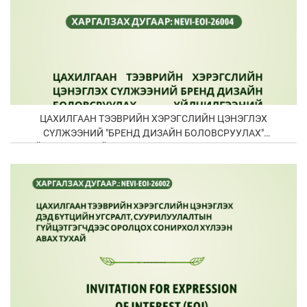
ЦАХИЛГААН ТЭЭВРИЙН ХЭРЭГСЛИЙН ЦЭНЭГЛЭХ
СҮЛЖЭЭНИЙ "БРЕНД ДИЗАЙН БОЛОВСРУУЛАХ"
ҮЙЛЧИЛГЭЭНИЙ ОРОЛЦОХ СОНИРХОЛ ХҮЛЭЭН АВАХ