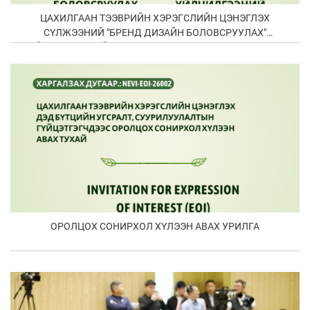
ЦАХИЛГААН ТЭЭВРИЙН ХЭРЭГСЛИЙН ЦЭНЭГЛЭХ
СҮЛЖЭЭНИЙ "БРЕНД ДИЗАЙН БОЛОВСРУУЛАХ"
ҮЙЛЧИЛГЭЭНИЙ ОРОЛЦОХ СОНИРХОЛ ХҮЛЭЭН АВАХ
ОРОЛЦОХ СОНИРХОЛ ХҮЛЭЭН АВАХ УРИЛГА