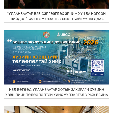
“УЛААНБААТАР В2В-СЭРГЭЭГДЭХ ЭРЧИМ ХҮЧ БА НОГООН
ШИЙДЭЛ” БИЗНЕС УУЛЗАЛТ ЗОХИОН БАЙГУУЛАГДЛАА
НЗД БӨГӨӨД УЛААНБААТАР ХОТЫН ЗАХИРАГЧ ХУВИЙН
ХЭВШЛИЙН ТӨЛӨӨЛӨЛТЭЙ ХИЙХ УУЛЗАЛТАД УРЬЖ БАЙНА