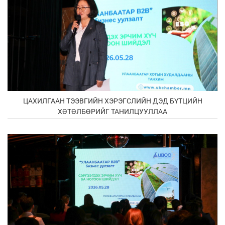
ЦАХИЛГААН ТЭЭВГИЙН ХЭРЭГСЛИЙН ДЭД БҮТЦИЙН
ХӨТӨЛБӨРИЙГ ТАНИЛЦУУЛЛАА