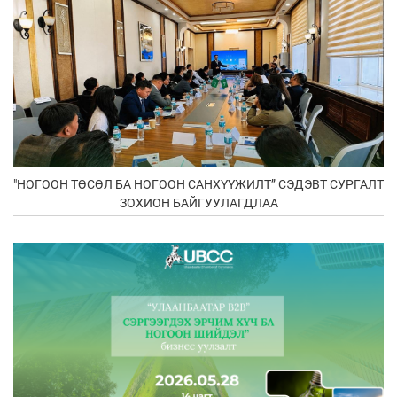
"НОГООН ТӨСӨЛ БА НОГООН САНХҮҮЖИЛТ” СЭДЭВТ СУРГАЛТ
ЗОХИОН БАЙГУУЛАГДЛАА