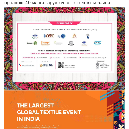
оролцож, 40 мянга гаруй хүн үзэх төлөвтэй байна.