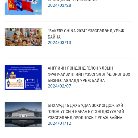
2024/03/28
“BAKERY CHINA 2024” ҮЗЭСГЭЛЭНД УРЬЖ
БАЙНА
2024/03/13
АНГЛИЙН ЛОНДОНД "ОЛОН УЛСЫН
ФРАНЧАЙЗИНГИЙН ҮЗЭСГЭЛЭН"-Д ОРОЛЦОХ
БИЗНЕС АЯЛАЛД УРЬЖ БАЙНА
2024/02/07
БНХАУ-Д 16 ДАХЬ УДАА ЗОХИОГДОЖ БУЙ
"ОЛОН УЛСЫН БАРАА БҮТЭЭГДЭХҮҮН"-ИЙ
ҮЗЭСГЭЛЭНД ОРОЛЦОХЫГ УРЬЖ БАЙНА
2024/01/12