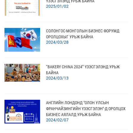
ҮЗЭСГЭЛЭНД УРЬЖ БАЙНА
2025/01/02
СОЛОНГОС-МОНГОЛЫН БИЗНЕС ФОРУМД
ОРОЛЦОХЫГ УРЬЖ БАЙНА
2024/03/28
“BAKERY CHINA 2024” ҮЗЭСГЭЛЭНД УРЬЖ
БАЙНА
2024/03/13
АНГЛИЙН ЛОНДОНД "ОЛОН УЛСЫН
ФРАНЧАЙЗИНГИЙН ҮЗЭСГЭЛЭН"-Д ОРОЛЦОХ
БИЗНЕС АЯЛАЛД УРЬЖ БАЙНА
2024/02/07