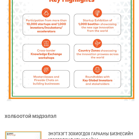
ХОЛБООТОЙ МЭДЭЭЛЭЛ
ЭНЭТХЭГТ ЗОХИОГДОХ ГАРААНЫ БИЗНЕСИЙН