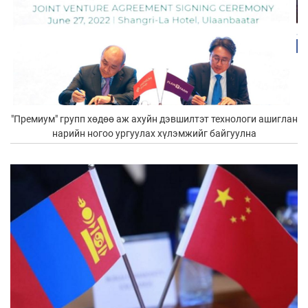
"Премиум" групп хөдөө аж ахуйн дэвшилтэт технологи ашиглан
нарийн ногоо ургуулах хүлэмжийг байгуулна