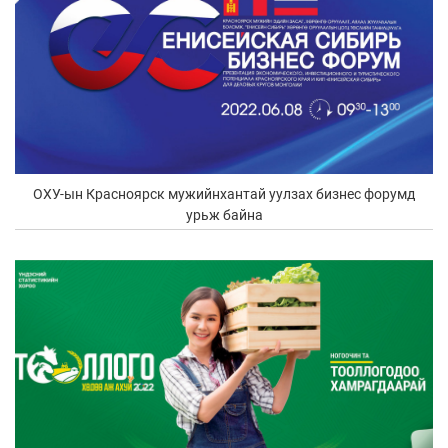
ОХУ-ын Красноярск мужийнхантай уулзах бизнес форумд
урьж байна