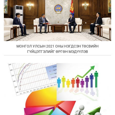
МОНГОЛ УЛСЫН 2021 ОНЫ НЭГДСЭН ТӨСВИЙН
ГҮЙЦЭТГЭЛИЙГ ӨРГӨН МЭДҮҮЛЭВ