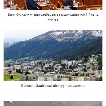
Банк бус санхүүгийн салбарын зээлдэгчдийн тоо 1.4 саяд
хүрчээ
Давосын Эдийн засгийн чуулган эхэллээ