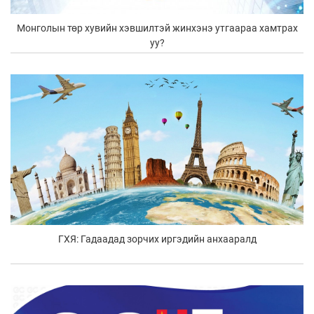
Монголын төр хувийн хэвшилтэй жинхэнэ утгаараа хамтрах
уу?
ГХЯ: Гадаадад зорчих иргэдийн анхааралд