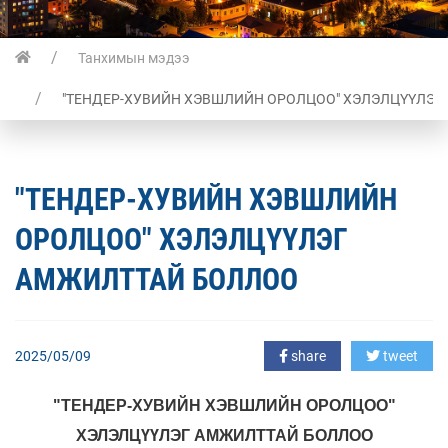
Танхимын мэдээ
"ТЕНДЕР-ХУВИЙН ХЭВШЛИЙН ОРОЛЦОО" ХЭЛЭЛЦҮҮЛЭГ
"ТЕНДЕР-ХУВИЙН ХЭВШЛИЙН
ОРОЛЦОО" ХЭЛЭЛЦҮҮЛЭГ
АМЖИЛТТАЙ БОЛЛОО
2025/05/09
share
tweet
"ТЕНДЕР-ХУВИЙН ХЭВШЛИЙН ОРОЛЦОО"
ХЭЛЭЛЦҮҮЛЭГ
АМЖИЛТТАЙ БОЛЛОО