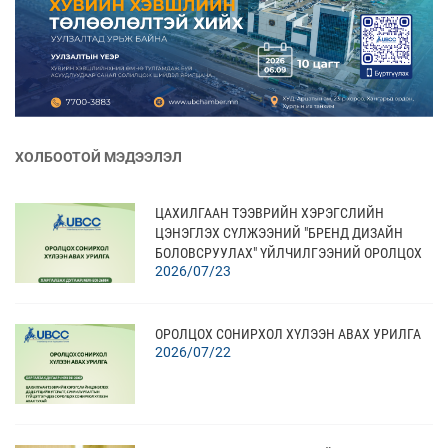
ХОЛБООТОЙ МЭДЭЭЛЭЛ
ЦАХИЛГААН ТЭЭВРИЙН ХЭРЭГСЛИЙН
ЦЭНЭГЛЭХ СҮЛЖЭЭНИЙ "БРЕНД ДИЗАЙН
БОЛОВСРУУЛАХ" ҮЙЛЧИЛГЭЭНИЙ ОРОЛЦОХ
2026/07/23
СОНИРХОЛ ХҮЛЭЭН АВАХ
ОРОЛЦОХ СОНИРХОЛ ХҮЛЭЭН АВАХ УРИЛГА
2026/07/22