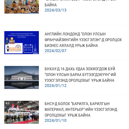
БАЙНА
2024/03/13
АНГЛИЙН ЛОНДОНД "ОЛОН УЛСЫН
ФРАНЧАЙЗИНГИЙН ҮЗЭСГЭЛЭН"-Д ОРОЛЦОХ
БИЗНЕС АЯЛАЛД УРЬЖ БАЙНА
2024/02/07
БНХАУ-Д 16 ДАХЬ УДАА ЗОХИОГДОЖ БУЙ
"ОЛОН УЛСЫН БАРАА БҮТЭЭГДЭХҮҮН"-ИЙ
ҮЗЭСГЭЛЭНД ОРОЛЦОХЫГ УРЬЖ БАЙНА
2024/01/12
БНСУ-Д БОЛОХ "БАРИЛГА, БАРИЛГЫН
МАТЕРИАЛ, ИНТЕРЬЕР"-ИЙН ҮЗЭСГЭЛЭНД
ОРОЛЦОХЫГ УРЬЖ БАЙНА
2024/01/10