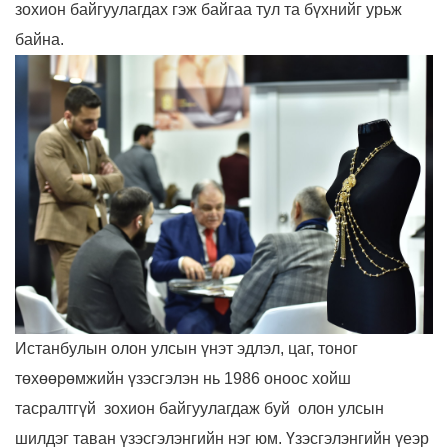
зохион байгуулагдах гэж байгаа тул та бүхнийг урьж
байна.
Истанбулын олон улсын үнэт эдлэл, цаг, тоног
төхөөрөмжийн үзэсгэлэн нь 1986 оноос хойш
тасралтгүй зохион байгуулагдаж буй олон улсын
шилдэг таван үзэсгэлэнгийн нэг юм. Үзэсгэлэнгийн үеэр