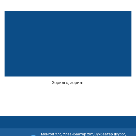
Зорилго, зорилт
Монгол Улс, Улаанбаатар хот, Сүхбаатар дүүрэг,