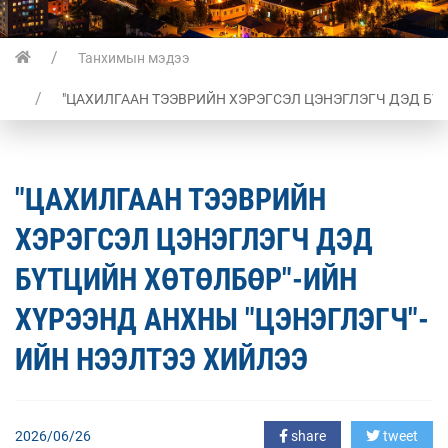
Танхимын мэдээ
"ЦАХИЛГААН ТЭЭВРИЙН ХЭРЭГСЭЛ ЦЭНЭГЛЭГЧ ДЭД БҮ
"ЦАХИЛГААН ТЭЭВРИЙН
ХЭРЭГСЭЛ ЦЭНЭГЛЭГЧ ДЭД
БҮТЦИЙН ХӨТӨЛБӨР"-ИЙН
ХҮРЭЭНД АНХНЫ "ЦЭНЭГЛЭГЧ"-
ИЙН НЭЭЛТЭЭ ХИЙЛЭЭ
2026/06/26
share
tweet