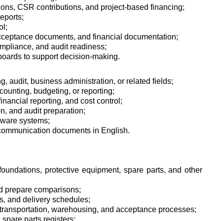
ions, CSR contributions, and project-based financing;
eports;
ol;
acceptance documents, and financial documentation;
compliance, and audit readiness;
oards to support decision-making.
, audit, business administration, or related fields;
counting, budgeting, or reporting;
inancial reporting, and cost control;
n, and audit preparation;
ftware systems;
s communication documents in English.
foundations, protective equipment, spare parts, and other
nd prepare comparisons;
, and delivery schedules;
, transportation, warehousing, and acceptance processes;
 spare parts registers;