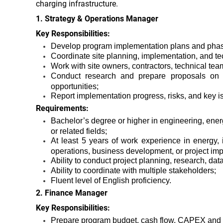
charging infrastructure.
1. Strategy & Operations Manager
Key Responsibilities:
Develop program implementation plans and phase
Coordinate site planning, implementation, and te
Work with site owners, contractors, technical tea
Conduct research and prepare proposals on 
opportunities;
Report implementation progress, risks, and key i
Requirements:
Bachelor’s degree or higher in engineering, ene
or related fields;
At least 5 years of work experience in energy, i
operations, business development, or project im
Ability to conduct project planning, research, d
Ability to coordinate with multiple stakeholders;
Fluent level of English proficiency.
2. Finance Manager
Key Responsibilities:
Prepare program budget, cash flow, CAPEX and