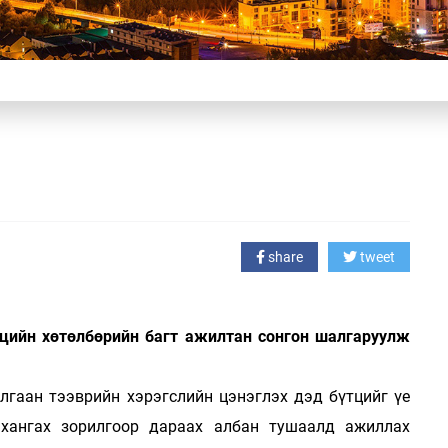
share
tweet
үтцийн хөтөлбөрийн багт ажилтан сонгон шалгаруулж
лгаан тээврийн хэрэгслийн цэнэглэх дэд бүтцийг үе
 хангах зорилгоор дараах албан тушаалд ажиллах