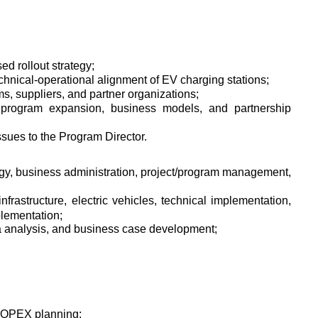
d rollout strategy;
chnical-operational alignment of EV charging stations;
ms, suppliers, and partner organizations;
program expansion, business models, and partnership
ssues to the Program Director.
rgy, business administration, project/program management,
nfrastructure, electric vehicles, technical implementation,
plementation;
ata analysis, and business case development;
 OPEX planning;