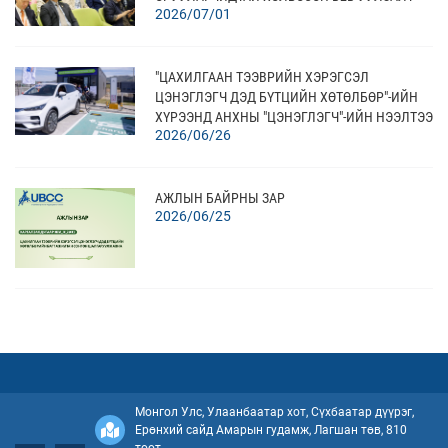
2026/07/01
АМЖИЛТТАЙ ЗОХИОН БАЙГУУЛЛАА
"ЦАХИЛГААН ТЭЭВРИЙН ХЭРЭГСЭЛ
ЦЭНЭГЛЭГЧ ДЭД БҮТЦИЙН ХӨТӨЛБӨР"-ИЙН
ХҮРЭЭНД АНХНЫ "ЦЭНЭГЛЭГЧ"-ИЙН НЭЭЛТЭЭ
2026/06/26
ХИЙЛЭЭ
АЖЛЫН БАЙРНЫ ЗАР
2026/06/25
ОРОЛЦОХ СОНИРХОЛ ХҮЛЭЭН АВАХ УРИЛГА -
INVITATION FOR EXPRESSION OF INTEREST (EOI)
2026/06/24
Монгол Улс, Улаанбаатар хот, Сүхбаатар дүүрэг,
Ерөнхий сайд Амарын гудамж, Лагшан төв, 810
ОРОЛЦОХ СОНИРХОЛ ХҮЛЭЭН АВАХ УРИЛГА -