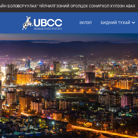
ВСРУУЛАХ" ҮЙЛЧИЛГЭЭНИЙ ОРОЛЦОХ СОНИРХОЛ ХҮЛЭЭН АВАХ
ЭХЛЭЛ
БИДНИЙ ТУХАЙ