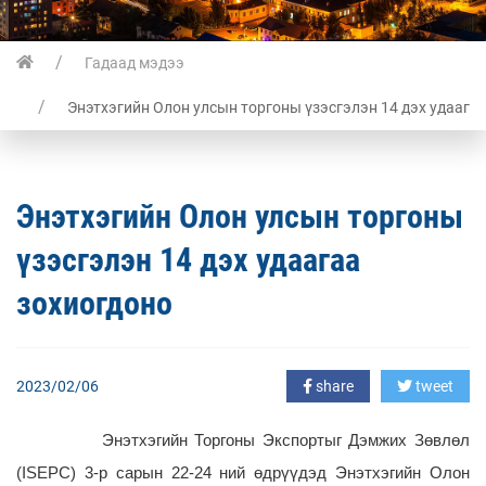
Гадаад мэдээ
Энэтхэгийн Олон улсын торгоны үзэсгэлэн 14 дэх удаага
Энэтхэгийн Олон улсын торгоны
үзэсгэлэн 14 дэх удаагаа
зохиогдоно
2023/02/06
share
tweet
Энэтхэгийн Торгоны Экспортыг Дэмжих Зөвлөл
(ISEPC) 3-р сарын 22-24 ний өдрүүдэд Энэтхэгийн Олон