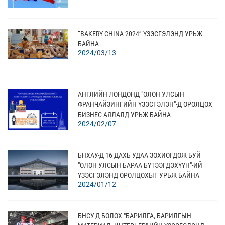
“BAKERY CHINA 2024” ҮЗЭСГЭЛЭНД УРЬЖ
БАЙНА
2024/03/13
АНГЛИЙН ЛОНДОНД "ОЛОН УЛСЫН
ФРАНЧАЙЗИНГИЙН ҮЗЭСГЭЛЭН"-Д ОРОЛЦОХ
БИЗНЕС АЯЛАЛД УРЬЖ БАЙНА
2024/02/07
БНХАУ-Д 16 ДАХЬ УДАА ЗОХИОГДОЖ БУЙ
"ОЛОН УЛСЫН БАРАА БҮТЭЭГДЭХҮҮН"-ИЙ
ҮЗЭСГЭЛЭНД ОРОЛЦОХЫГ УРЬЖ БАЙНА
2024/01/12
БНСУ-Д БОЛОХ "БАРИЛГА, БАРИЛГЫН