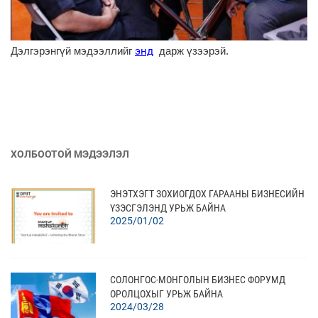
энд
Дэлгэрэнгүй мэдээллийг
дарж үзээрэй.
ХОЛБООТОЙ МЭДЭЭЛЭЛ
ЭНЭТХЭГТ ЗОХИОГДОХ ГАРААНЫ БИЗНЕСИЙН
ҮЗЭСГЭЛЭНД УРЬЖ БАЙНА
2025/01/02
СОЛОНГОС-МОНГОЛЫН БИЗНЕС ФОРУМД
ОРОЛЦОХЫГ УРЬЖ БАЙНА
2024/03/28