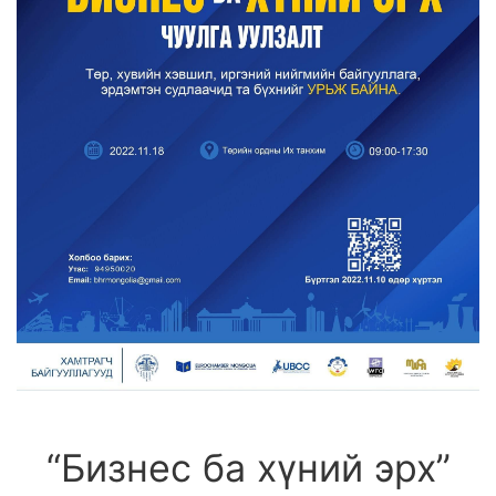
“Бизнес ба хүний эрх”