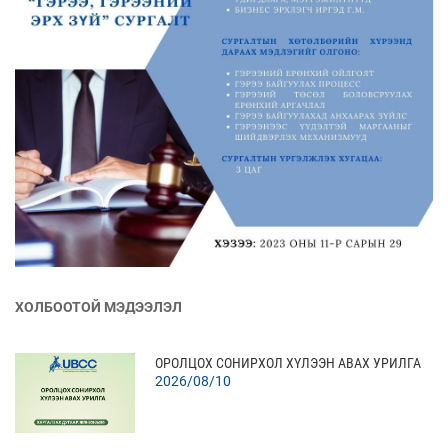
ХОЛБООТОЙ МЭДЭЭЛЭЛ
ОРОЛЦОХ СОНИРХОЛ ХҮЛЭЭН АВАХ УРИЛГА
2026/08/10